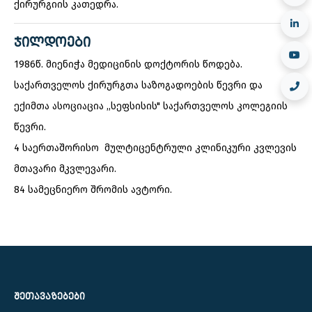
ქირურგიის კათედრა.
ᲯᲘᲚᲓᲝᲔᲑᲘ
1986წ. მიენიჭა მედიცინის დოქტორის წოდება.
საქართველოს ქირურგთა საზოგადოების წევრი და
ექიმთა ასოციაცია ,,სეფსისის" საქართველოს კოლეგიის
წევრი.
4 საერთაშორისო მულტიცენტრული კლინიკური კვლევის
მთავარი მკვლევარი.
84 სამეცნიერო შრომის ავტორი.
ᲨᲔᲗᲐᲕᲐᲖᲔᲑᲔᲑᲘ