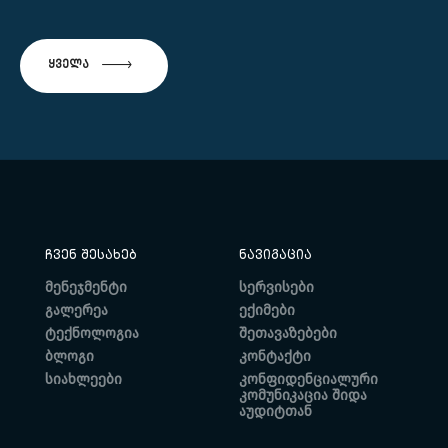
ᲧᲕᲔᲚᲐ
ᲩᲕᲔᲜ ᲨᲔᲡᲐᲮᲔᲑ
ᲜᲐᲕᲘᲒᲐᲪᲘᲐ
მენეჯმენტი
სერვისები
გალერეა
ექიმები
ტექნოლოგია
შეთავაზებები
ბლოგი
კონტაქტი
სიახლეები
კონფიდენციალური
კომუნიკაცია შიდა
აუდიტთან