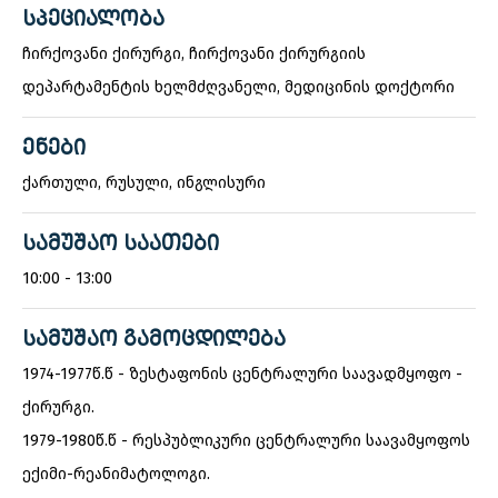
ᲡᲞᲔᲪᲘᲐᲚᲝᲑᲐ
ჩირქოვანი ქირურგი, ჩირქოვანი ქირურგიის
დეპარტამენტის ხელმძღვანელი, მედიცინის დოქტორი
ᲔᲜᲔᲑᲘ
ქართული, რუსული, ინგლისური
ᲡᲐᲛᲣᲨᲐᲝ ᲡᲐᲐᲗᲔᲑᲘ
10:00 - 13:00
ᲡᲐᲛᲣᲨᲐᲝ ᲒᲐᲛᲝᲪᲓᲘᲚᲔᲑᲐ
1974-1977წ.წ - ზესტაფონის ცენტრალური საავადმყოფო -
ქირურგი.
1979-1980წ.წ - რესპუბლიკური ცენტრალური საავამყოფოს
ექიმი-რეანიმატოლოგი.