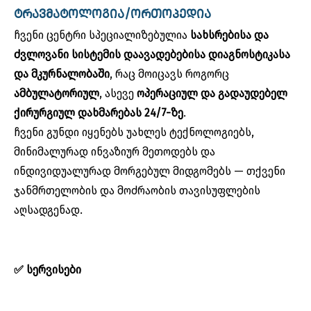
ᲢᲠᲐᲕᲛᲐᲢᲝᲚᲝᲒᲘᲐ/ᲝᲠᲗᲝᲞᲔᲓᲘᲐ
ჩვენი ცენტრი სპეციალიზებულია
სახსრებისა
და
ძვლოვანი
სისტემის
დაავადებებისა
დიაგნოსტიკასა
და
მკურნალობაში
, რაც მოიცავს როგორც
ამბულატორიულ
, ასევე
ოპერაციულ
და
გადაუდებელ
ქირურგიულ
დახმარებას
24/7-
ზე
.
ჩვენი გუნდი იყენებს უახლეს ტექნოლოგიებს,
მინიმალურად ინვაზიურ მეთოდებს და
ინდივიდუალურად მორგებულ მიდგომებს — თქვენი
ჯანმრთელობის და მოძრაობის თავისუფლების
აღსადგენად.
✅
სერვისები