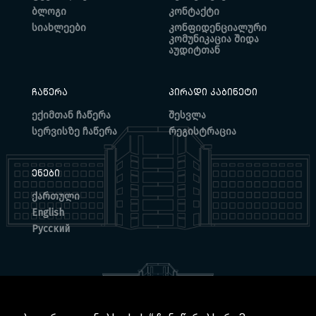
ბლოგი
კონტაქტი
სიახლეები
კონფიდენციალური
კომუნიკაცია შიდა
აუდიტთან
ᲩᲐᲬᲔᲠᲐ
ᲞᲘᲠᲐᲓᲘ ᲙᲐᲑᲘᲜᲔᲢᲘ
ექიმთან ჩაწერა
შესვლა
სერვისზე ჩაწერა
რეგისტრაცია
ᲔᲜᲔᲑᲘ
ქართული
English
Русский