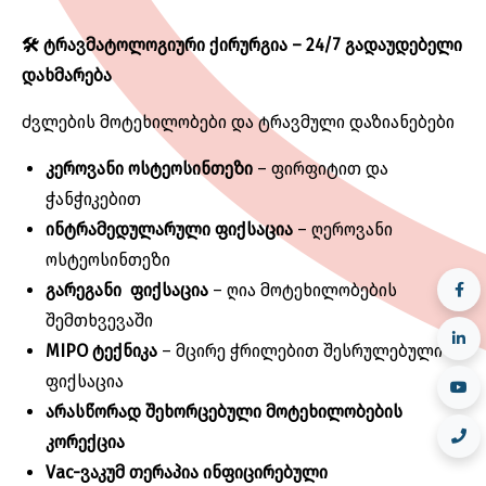
🛠️
ტრავმატოლოგიური
ქირურგია
– 24/7
გადაუდებელი
დახმარება
ძვლების მოტეხილობები და ტრავმული დაზიანებები
კეროვანი
ოსტეოსინთეზი
– ფირფიტით და
ჭანჭიკებით
ინტრამედულარული
ფიქსაცია
– ღეროვანი
ოსტეოსინთეზი
გარეგანი
ფიქსაცია
– ღია მოტეხილობების
შემთხვევაში
MIPO
ტექნიკა
– მცირე ჭრილებით შესრულებული
ფიქსაცია
არასწორად
შეხორცებული
მოტეხილობების
კორექცია
Vac-
ვაკუმ თერაპია ინფიცირებული