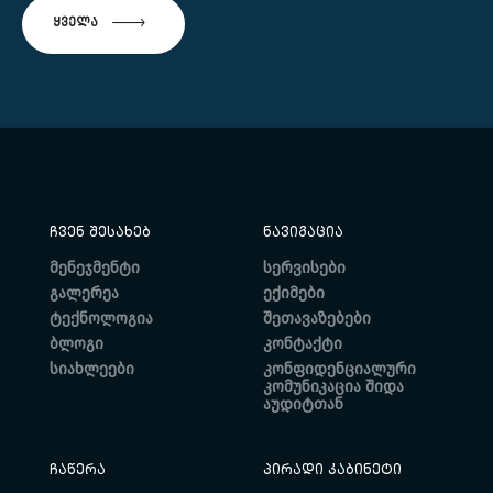
ᲧᲕᲔᲚᲐ
ᲩᲕᲔᲜ ᲨᲔᲡᲐᲮᲔᲑ
ᲜᲐᲕᲘᲒᲐᲪᲘᲐ
მენეჯმენტი
სერვისები
გალერეა
ექიმები
ტექნოლოგია
შეთავაზებები
ბლოგი
კონტაქტი
სიახლეები
კონფიდენციალური
კომუნიკაცია შიდა
აუდიტთან
ᲩᲐᲬᲔᲠᲐ
ᲞᲘᲠᲐᲓᲘ ᲙᲐᲑᲘᲜᲔᲢᲘ