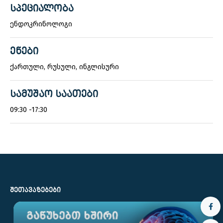
ᲡᲞᲔᲪᲘᲐᲚᲝᲑᲐ
ენდოკრინოლოგი
ᲔᲜᲔᲑᲘ
ქართული, რუსული, ინგლისური
ᲡᲐᲛᲣᲨᲐᲝ ᲡᲐᲐᲗᲔᲑᲘ
09:30 -17:30
ᲨᲔᲗᲐᲕᲐᲖᲔᲑᲔᲑᲘ