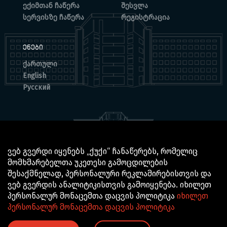
ექიმთან ჩაწერა
შესვლა
სერვისზე ჩაწერა
რეგისტრაცია
ᲔᲜᲔᲑᲘ
ქართული
English
Русский
ვებ გვერდი იყენებს „ქუქი“ ჩანაწერებს, რომელიც
მომხმარებელთა უკეთესი გამოცდილების
© 2025 BOCHORISHVILI CLINIC IS PROUDLY POWERED BY
შესაქმნელად, პერსონალური რეკლამირებისთვის და
GTN TECHNOLOGICS
ვებ გვერდის ანალიტიკისთვის გამოიყენება. იხილეთ
პერსონალურ მონაცემთა დაცვის პოლიტიკა
იხილეთ
პერსონალურ მონაცემთა დაცვის პოლიტიკა