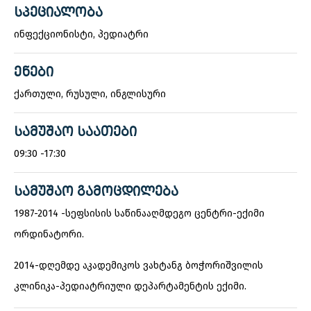
ᲡᲞᲔᲪᲘᲐᲚᲝᲑᲐ
ინფექციონისტი, პედიატრი
ᲔᲜᲔᲑᲘ
ქართული, რუსული, ინგლისური
ᲡᲐᲛᲣᲨᲐᲝ ᲡᲐᲐᲗᲔᲑᲘ
09:30 -17:30
ᲡᲐᲛᲣᲨᲐᲝ ᲒᲐᲛᲝᲪᲓᲘᲚᲔᲑᲐ
1987-2014 -სეფსისის საწინააღმდეგო ცენტრი-ექიმი
ორდინატორი.
2014-დღემდე აკადემიკოს ვახტანგ ბოჭორიშვილის
კლინიკა-პედიატრიული დეპარტამენტის ექიმი.