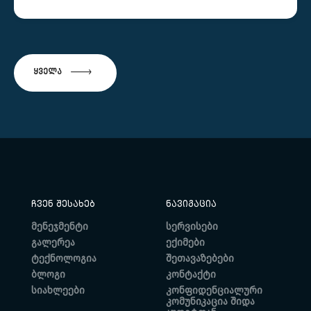
ᲧᲕᲔᲚᲐ
ᲩᲕᲔᲜ ᲨᲔᲡᲐᲮᲔᲑ
ᲜᲐᲕᲘᲒᲐᲪᲘᲐ
მენეჯმენტი
სერვისები
გალერეა
ექიმები
ტექნოლოგია
შეთავაზებები
ბლოგი
კონტაქტი
სიახლეები
კონფიდენციალური
კომუნიკაცია შიდა