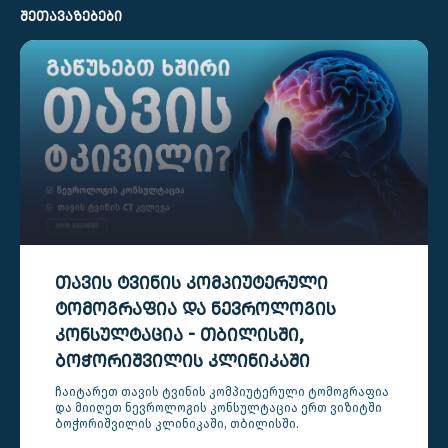
ᲨᲔᲗᲐᲕᲐᲖᲔᲑᲔᲑᲘ
ᲗᲐᲕᲘᲡ ᲢᲕᲘᲜᲘᲡ ᲙᲝᲛᲞᲘᲣᲢᲔᲠᲣᲚᲘ
ᲢᲝᲛᲝᲒᲠᲐᲤᲘᲐ ᲓᲐ ᲜᲔᲕᲠᲝᲚᲝᲒᲘᲡ
ᲙᲝᲜᲡᲣᲚᲢᲐᲪᲘᲐ - ᲗᲑᲘᲚᲘᲡᲨᲘ,
ᲑᲝᲭᲝᲠᲘᲨᲕᲘᲚᲘᲡ ᲙᲚᲘᲜᲘᲙᲐᲨᲘ
ჩაიტარეთ თავის ტვინის კომპიუტერული ტომოგრაფია
და მიიღეთ ნევროლოგის კონსულტაცია ერთ ვიზიტში
ბოჭორიშვილის კლინიკაში, თბილისში.