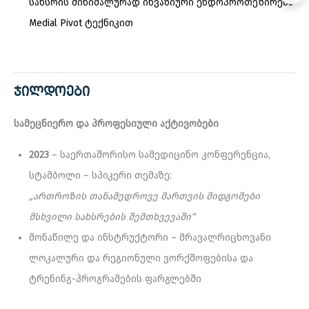
სახსრის მინიმალურად ინვაზიური ენდოპროთეზირება
Medial Pivot ტექნიკით
ᲯᲘᲚᲓᲝᲔᲑᲘ
სამეცნიერო
და
პროფესიული
აქტივობები
2023
– საერთაშორისო სამედიცინო კონფერენცია,
სტამბოლი – სპიკერი თემაზე:
„
ართროზის
თანამედროვე
მართვის
მიდგომები
მსხვილი
სახსრების
შემთხვევაში
“
მონაწილე და ინსტრუქტორი – მრავალრიცხოვანი
ლოკალური და რეგიონული ვორქშოფებისა და
ტრენინგ-პროგრამების ფარგლებში