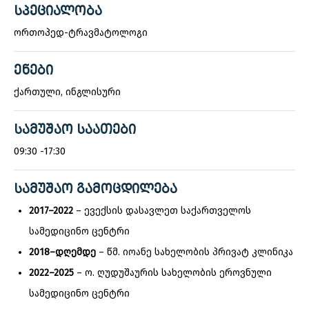
ᲡᲞᲔᲪᲘᲐᲚᲝᲑᲐ
ორთოპედ-ტრავმატოლოგი
ᲔᲜᲔᲑᲘ
ქართული, ინგლისური
ᲡᲐᲛᲣᲨᲐᲝ ᲡᲐᲐᲗᲔᲑᲘ
09:30 -17:30
ᲡᲐᲛᲣᲨᲐᲝ ᲒᲐᲛᲝᲪᲓᲘᲚᲔᲑᲐ
2017–2022
– ევექსის დასავლეთ საქართველოს
სამედიცინო ცენტრი
2018–
დღემდე
– წმ. იოანე სახელობის პრივატ კლინიკა
2022–2025
– ო. ღუდუშაურის სახელობის ეროვნული
სამედიცინო ცენტრი