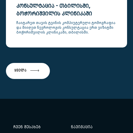
ᲙᲝᲜᲡᲣᲚᲢᲐᲪᲘᲐ - ᲗᲑᲘᲚᲘᲡᲨᲘ,
ᲑᲝᲭᲝᲠᲘᲨᲕᲘᲚᲘᲡ ᲙᲚᲘᲜᲘᲙᲐᲨᲘ
ჩაიტარეთ თავის ტვინის კომპიუტერული ტომოგრაფია
და მიიღეთ ნევროლოგის კონსულტაცია ერთ ვიზიტში
ბოჭორიშვილის კლინიკაში, თბილისში.
ᲧᲕᲔᲚᲐ
ᲩᲕᲔᲜ ᲨᲔᲡᲐᲮᲔᲑ
ᲜᲐᲕᲘᲒᲐᲪᲘᲐ