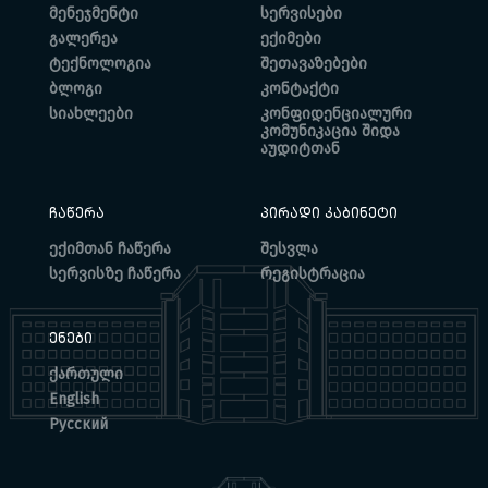
მენეჯმენტი
სერვისები
გალერეა
ექიმები
ტექნოლოგია
შეთავაზებები
ბლოგი
კონტაქტი
სიახლეები
კონფიდენციალური
კომუნიკაცია შიდა
აუდიტთან
ᲩᲐᲬᲔᲠᲐ
ᲞᲘᲠᲐᲓᲘ ᲙᲐᲑᲘᲜᲔᲢᲘ
ექიმთან ჩაწერა
შესვლა
სერვისზე ჩაწერა
რეგისტრაცია
ᲔᲜᲔᲑᲘ
ქართული
English
Русский