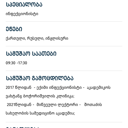
ᲡᲞᲔᲪᲘᲐᲚᲝᲑᲐ
ინფექციონისტი
ᲔᲜᲔᲑᲘ
ქართული, რუსული, ინგლისური
ᲡᲐᲛᲣᲨᲐᲝ ᲡᲐᲐᲗᲔᲑᲘ
09:30 -17:30
ᲡᲐᲛᲣᲨᲐᲝ ᲒᲐᲛᲝᲪᲓᲘᲚᲔᲑᲐ
2017 წლიდან - ექიმი ინფექციონისტი - აკადემიკოს
ვახტანგ ბოჭორიშვილის კლინიკა;
2021წლიდან - მიწვეული ლექტორი - შოთაძის
სახელობის სამედიცინო აკადემია;