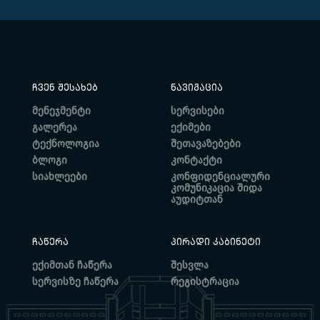
ᲩᲕᲔᲜ ᲨᲔᲡᲐᲮᲔᲑ
ᲜᲐᲕᲘᲒᲐᲪᲘᲐ
მენეჯმენტი
სერვისები
გალერეა
ექიმები
ტექნოლოგია
შეთავაზებები
ბლოგი
კონტაქტი
სიახლეები
კონფიდენციალური
კომუნიკაცია შიდა
აუდიტთან
ᲩᲐᲬᲔᲠᲐ
ᲞᲘᲠᲐᲓᲘ ᲙᲐᲑᲘᲜᲔᲢᲘ
ექიმთან ჩაწერა
შესვლა
სერვისზე ჩაწერა
რეგისტრაცია