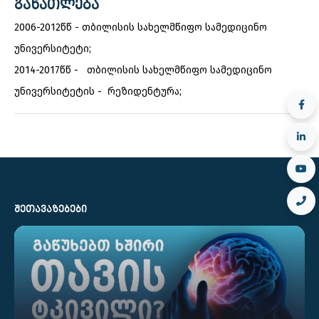
ᲒᲐᲜᲐᲗᲚᲔᲑᲐ
2006-2012წწ - თბილისის სახელმწიფო სამედიცინო
უნივერსიტეტი;
2014-2017წწ - თბილისის სახელმწიფო სამედიცინო
უნივერსიტეტის - რეზიდენტურა;
ᲨᲔᲗᲐᲕᲐᲖᲔᲑᲔᲑᲘ