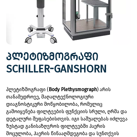
ᲞᲚᲔᲢᲘᲖᲛᲝᲒᲠᲐᲤᲘ
SCHILLER-GANSHORN
პლეტიზმოგრაფი
(
Body
Plethysmograph
)
არის
თანამედროვე
,
მაღალტექნოლოგიური
დიაგნოსტიკური
მოწყობილობა
,
რომელიც
გამოიყენება
ფილტვების
ფუნქციის
სრული
,
ღრმა
და
დეტალური
შეფასებისთვის
.
იგი
საშუალებას
იძლევა
ზუსტად
განისაზღვროს
ფილტვებში
ჰაერის
მოცულობა
,
ჰაერის
წინააღმდეგობა
და
სუნთქვის