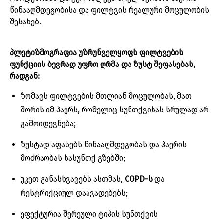
წინააღმდეგობისა
და
ფილტვის
რეალური
მოცულობის
შესახებ
.
პლეტიზმოგრაფია
უზრუნველყოფს
ფილტვების
ფუნქციის
ბევრად
უფრო
ღრმა
და
ზუსტ
შეფასებას
,
რადგან
:
ზომავს
ფილტვების
მთლიან
მოცულობას
,
მათ
შორის
იმ
ჰაერს
,
რომელიც
სუნთქვისას
სრულად
არ
გამოიდევნება
;
ზუსტად
აფასებს
წინააღმდეგობას
და
ჰაერის
მოძრაობას
სასუნთქ
გზებში
;
უკეთ
განასხვავებს
ასთმას
,
COPD-
ს
და
რესტრიქციულ
დაავადებებს
;
ეფექტურია
შერეული
ტიპის
სუნთქვის