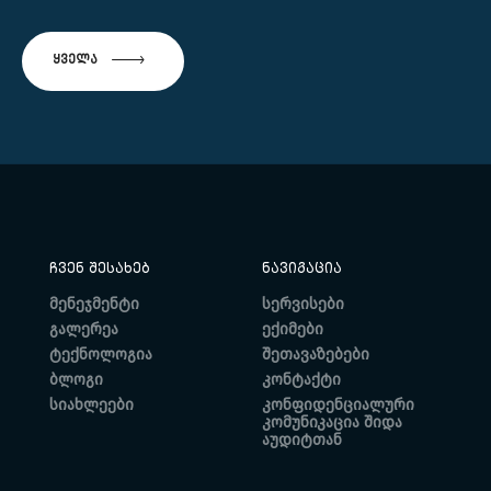
ᲧᲕᲔᲚᲐ
ᲩᲕᲔᲜ ᲨᲔᲡᲐᲮᲔᲑ
ᲜᲐᲕᲘᲒᲐᲪᲘᲐ
მენეჯმენტი
სერვისები
გალერეა
ექიმები
ტექნოლოგია
შეთავაზებები
ბლოგი
კონტაქტი
სიახლეები
კონფიდენციალური
კომუნიკაცია შიდა
აუდიტთან