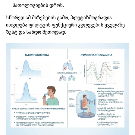
პათოლოგიების
დროს
.
სწორედ
ამ
მიზეზების
გამო
,
პლეტიზმოგრაფია
ითვლება
ფილტვის
ფუნქციური
კვლევების
ყველაზე
ზუსტ
და
სანდო
მეთოდად
.