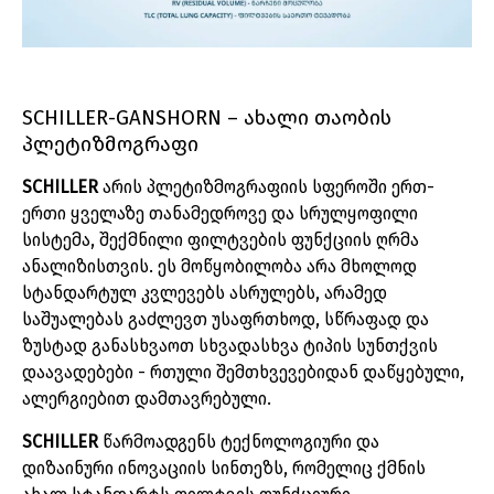
SCHILLER-GANSHORN
–
ახალი
თაობის
პლეტიზმოგრაფი
SCHILLER
არის
პლეტიზმოგრაფიის
სფეროში
ერთ
-
ერთი
ყველაზე
თანამედროვე
და
სრულყოფილი
სისტემა
,
შექმნილი
ფილტვების
ფუნქციის
ღრმა
ანალიზისთვის
.
ეს
მოწყობილობა
არა
მხოლოდ
სტანდარტულ
კვლევებს
ასრულებს
,
არამედ
საშუალებას
გაძლევთ
უსაფრთხოდ
,
სწრაფად
და
ზუსტად
განასხვაოთ
სხვადასხვა
ტიპის
სუნთქვის
დაავადებები
-
რთული
შემთხვევებიდან
დაწყებული
,
ალერგიებით
დამთავრებული
.
SCHILLER
წარმოადგენს
ტექნოლოგიური
და
დიზაინური
ინოვაციის
სინთეზს
,
რომელიც
ქმნის