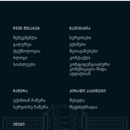
ᲩᲕᲔᲜ ᲨᲔᲡᲐᲮᲔᲑ
ᲜᲐᲕᲘᲒᲐᲪᲘᲐ
მენეჯმენტი
სერვისები
გალერეა
ექიმები
ტექნოლოგია
შეთავაზებები
ბლოგი
კონტაქტი
სიახლეები
კონფიდენციალური
კომუნიკაცია შიდა
აუდიტთან
ᲩᲐᲬᲔᲠᲐ
ᲞᲘᲠᲐᲓᲘ ᲙᲐᲑᲘᲜᲔᲢᲘ
ექიმთან ჩაწერა
შესვლა
სერვისზე ჩაწერა
რეგისტრაცია
ᲔᲜᲔᲑᲘ