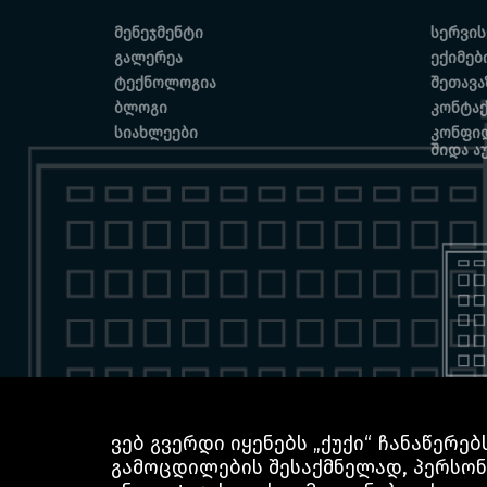
მენეჯმენტი
სერვის
გალერეა
ექიმებ
ტექნოლოგია
შეთავა
ბლოგი
კონტა
სიახლეები
კონფიდ
შიდა ა
ვებ გვერდი იყენებს „ქუქი“ ჩანაწერ
გამოცდილების შესაქმნელად, პერსონ
© 2025 BOCHORISHVILI CLINIC IS PROUDLY POWERED BY