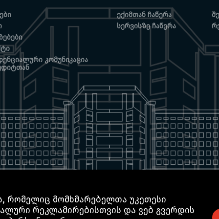
ები
ექიმთან ჩაწერა
შ
ი
სერვისზე ჩაწერა
რ
ზებები
ქტი
ენციალური კომუნიკაცია
უდიტთან
ებს, რომელიც მომხმარებელთა უკეთესი
ალური რეკლამირებისთვის და ვებ გვერდის
GTN TECHNOLOGICS