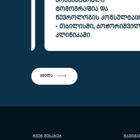
ᲙᲝᲛᲞᲘᲣᲢᲔᲠᲣᲚᲘ
ᲢᲝᲛᲝᲒᲠᲐᲤᲘᲐ ᲓᲐ
ᲜᲔᲕᲠᲝᲚᲝᲒᲘᲡ ᲙᲝᲜᲡᲣᲚᲢᲐᲪᲘᲐ
Დ
- ᲗᲑᲘᲚᲘᲡᲨᲘ, ᲑᲝᲭᲝᲠᲘᲨᲕᲘᲚᲘᲡ
ᲙᲚᲘᲜᲘᲙᲐᲨᲘ
ა და
ჩაიტარეთ თავის ტვინის კომპიუტერული
ტში
ტომოგრაფია და მიიღეთ ნევროლოგის
აწერა
კონსულტაცია ერთ ვიზიტში ბოჭორიშვილის
კლინიკაში, თბილისში.
ᲧᲕᲔᲚᲐ
ᲩᲕᲔᲜ ᲨᲔᲡᲐᲮᲔᲑ
ᲜᲐᲕᲘᲒᲐ