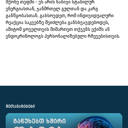
მქონე თეფში - ეს არის ნაბიჯი სტაბილურ
ენერგიასთან, ჯანმრთელ გულთან და კარგ
განწყობასთან. გახსოვდეთ, რომ ინდივიდუალური
რეაქცია საკვებზე შეიძლება განსხვავდებოდეს,
ამიტომ ყოველთვის მიმართეთ თქვენს ექიმს ან
ენდოკრინოლოგს პერსონალიზებული რჩევებისთვის.
ᲨᲔᲗᲐᲕᲐᲖᲔᲑᲔᲑᲘ