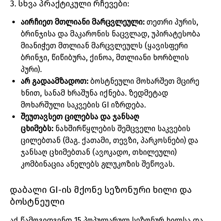
3. სხვა პრაქტიკული რჩევები:
აირჩიეთ მთლიანი მარცვლეული:
თეთრი პურის,
ბრინჯისა და მაკარონის ნაცვლად, უპირატესობა
მიანიჭეთ მთლიან მარცვლეულს (ყავისფერი
ბრინჯი, წიწიბურა, ქინოა, მთლიანი ხორბლის
პური).
არ გადაამზადოთ:
ბოსტნეული მოხარშეთ მცირე
ხნით, სანამ ხრაშუნა იქნება. ზედმეტად
მოხარშული საკვების GI იზრდება.
შეუთავსეთ ცილებსა და ჯანსაღ
ცხიმებს:
ნახშირწყლების შემცველი საკვების
ცილებთან (მაგ. ქათამი, თევზი, პარკოსნები) და
ჯანსაღ ცხიმებთან (ავოკადო, თხილეული)
კომბინაცია ანელებს გლუკოზის შეწოვას.
დაბალი GI-ის მქონე სეზონური ხილი და
ბოსტნეული
აქ წამოგიდგენთ 15 პოპულარულ სეზონურ ხილსა და