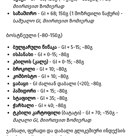
მიირთვით ზომიერად
საზამთრო
- GI ≈ 68; 150გ (1 მოზრდილი ნაჭერი) -
საშუალო GI, მიირთვით ზომიერად
ბოსტნეული (~80-150გ)
ბულგარული წიწაკა
- GI ≈ 5-15; ~80გ
ისპანახი
- GI ≈ 0-15; ~80გ
კბილოს (კალე)
- GI ≈ 0-15; ~80გ
ბროკოლი
- GI ≈ 10; ~80გ
კომბოსტო
- GI ≈ 10; ~80გ
ყაბაყი
- GI ძალიან დაბალი (<20); ~80გ
პამიდორი
- GI ≈ 15; ~80გ
სტაფილო
- GI ≈ 35; ~80გ
ჭარხალი
- GI ≈ 40; ~80გ
ტკბილი კარტოფილი
(ბატატი) - GI ≈ 70; ~150გ -
მაღალი GI, მიირთვით ზომიერად
ჯანსაღი, ფერადი და დაბალი გლიკემიური ინდექსის