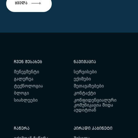
ᲧᲕᲔᲚᲐ
ᲩᲕᲔᲜ ᲨᲔᲡᲐᲮᲔᲑ
ᲜᲐᲕᲘᲒᲐᲪᲘᲐ
მენეჯმენტი
სერვისები
გალერეა
ექიმები
ტექნოლოგია
შეთავაზებები
ბლოგი
კონტაქტი
სიახლეები
კონფიდენციალური
კომუნიკაცია შიდა
აუდიტთან
ᲩᲐᲬᲔᲠᲐ
ᲞᲘᲠᲐᲓᲘ ᲙᲐᲑᲘᲜᲔᲢᲘ